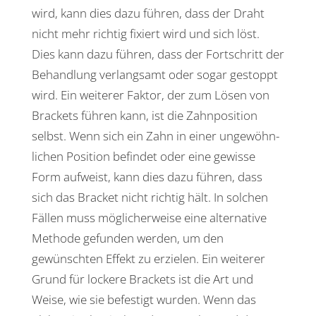
wird, kann dies dazu führen, dass der Draht
nicht mehr richtig fixiert wird und sich löst.
Dies kann dazu führen, dass der Fort­schritt der
Behand­lung verlang­samt oder sogar gestoppt
wird. Ein weiterer Faktor, der zum Lösen von
Brackets führen kann, ist die Zahn­po­si­tion
selbst. Wenn sich ein Zahn in einer unge­wöhn­
li­chen Posi­tion befindet oder eine gewisse
Form aufweist, kann dies dazu führen, dass
sich das Bracket nicht richtig hält. In solchen
Fällen muss mögli­cher­weise eine alter­na­tive
Methode gefunden werden, um den
gewünschten Effekt zu erzielen. Ein weiterer
Grund für lockere Brackets ist die Art und
Weise, wie sie befes­tigt wurden. Wenn das