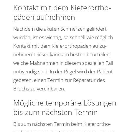
Kontakt mit dem Kiefer­or­tho­
päden aufnehmen
Nachdem die akuten Schmerzen gelin­dert
wurden, ist es wichtig, so schnell wie möglich
Kontakt mit dem Kiefer­or­tho­päden aufzu­
nehmen. Dieser kann am besten beur­teilen,
welche Maßnahmen in diesem spezi­ellen Fall
notwendig sind. In der Regel wird der Patient
gebeten, einen Termin zur Repa­ratur des
Bruchs zu vereinbaren.
Mögliche tempo­räre Lösungen
bis zum nächsten Termin
Bis zum nächsten Termin beim Kiefer­or­tho­