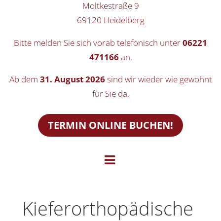
Moltkestraße 9
69120 Heidelberg
Bitte melden Sie sich vorab telefonisch unter
06221
471166
an.
Ab dem
31. August 2026
sind wir wieder wie gewohnt
für Sie da.
TERMIN ONLINE BUCHEN!
Kiefer­or­tho­pä­di­sche