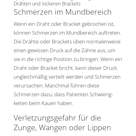
Drähten und lockeren Brackets
Schmerzen im Mundbereich
Wenn ein Draht oder Bracket gebro­chen ist,
können Schmerzen im Mund­be­reich auftreten.
Die Drähte oder Brackets üben norma­ler­weise
einen gewissen Druck auf die Zähne aus, um
sie in die rich­tige Posi­tion zu bringen. Wenn ein
Draht oder Bracket bricht, kann dieser Druck
ungleich­mäßig verteilt werden und Schmerzen
verur­sa­chen. Manchmal führen diese
Schmerzen dazu, dass Pati­enten Schwie­rig­
keiten beim Kauen haben.
Verlet­zungs­ge­fahr für die
Zunge, Wangen oder Lippen