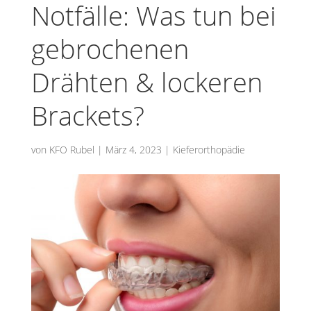
Notfälle: Was tun bei
gebro­chenen
Drähten & lockeren
Brackets?
von
KFO Rubel
|
März 4, 2023
|
Kieferorthopädie